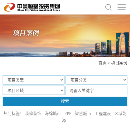
首页
>
项目案例
热门标签：
装修装饰
海绵城市
PPP
智慧城市
工程建设
区域能
源