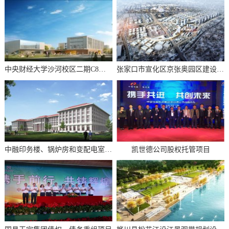
中央财经大学沙河校区二期C8地块教学楼及教学服务楼监理项目
张家口市宣化区京张奥园区建设运营项目
中融印务楼、锅炉房和变配电室、生活后勤服务区及地下室机房工程
凯世德公司股权托管项目