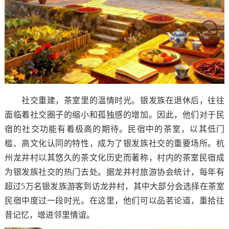
社交重建，茶室里的温情时光。银发族在退休后，往往
面临着社交圈子的缩小和孤独感的增加。因此，他们对于民
宿的社交功能有着极高的期待。民宿中的茶室，以其低门
槛、高文化认同的特性，成为了银发族社交的重要场所。杭
州龙井村以其悠久的茶文化历史而著称，村内的茶室民宿成
为银发族社交的热门去处。据龙井村旅游协会统计，每年有
超过5万名银发族游客到访龙井村，其中大部分会选择在茶室
民宿中度过一段时光。在这里，他们可以品茗论道，重拾往
昔记忆，增进邻里情谊。