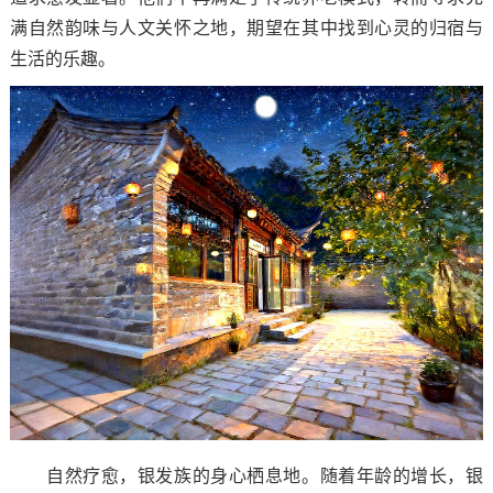
满自然韵味与人文关怀之地，期望在其中找到心灵的归宿与
生活的乐趣。
自然疗愈，银发族的身心栖息地。随着年龄的增长，银