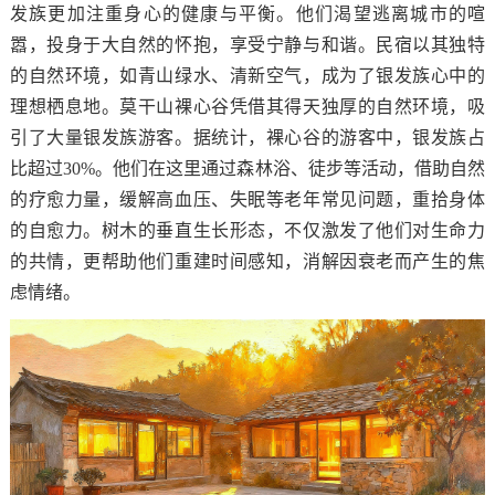
发族更加注重身心的健康与平衡。他们渴望逃离城市的喧
嚣，投身于大自然的怀抱，享受宁静与和谐。民宿以其独特
的自然环境，如青山绿水、清新空气，成为了银发族心中的
理想栖息地。莫干山裸心谷凭借其得天独厚的自然环境，吸
引了大量银发族游客。据统计，裸心谷的游客中，银发族占
比超过30%。他们在这里通过森林浴、徒步等活动，借助自然
的疗愈力量，缓解高血压、失眠等老年常见问题，重拾身体
的自愈力。树木的垂直生长形态，不仅激发了他们对生命力
的共情，更帮助他们重建时间感知，消解因衰老而产生的焦
虑情绪。