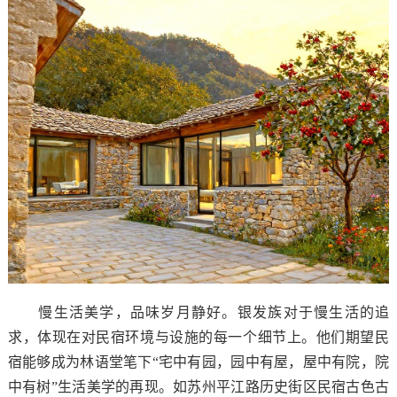
慢生活美学，品味岁月静好。银发族对于慢生活的追
求，体现在对民宿环境与设施的每一个细节上。他们期望民
宿能够成为林语堂笔下“宅中有园，园中有屋，屋中有院，院
中有树”生活美学的再现。如苏州平江路历史街区民宿古色古